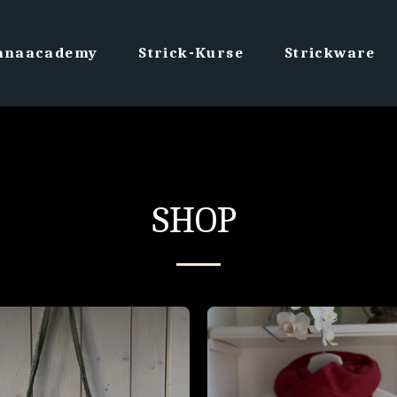
ianaacademy
Strick-Kurse
Strickware
SHOP